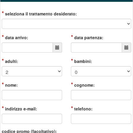
*
seleziona il trattamento desiderato:
*
*
data arrivo:
data partenza:
*
*
adulti:
bambini:
*
*
nome:
cognome:
*
*
indirizzo e-mail:
telefono:
codice promo (facoltativo):