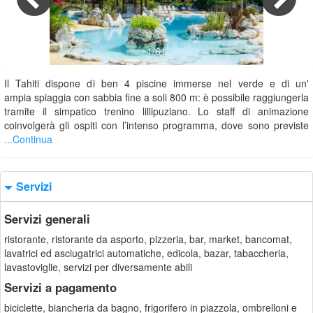
1/61
Il Tahiti dispone di ben 4 piscine immerse nel verde e di un'
ampia spiaggia con sabbia fine a soli 800 m: è possibile raggiungerla
tramite il simpatico trenino lillipuziano. Lo staff di animazione
coinvolgerà gli ospiti con l’intenso programma, dove sono previste
...Continua
Servizi
Servizi generali
ristorante, ristorante da asporto, pizzeria, bar, market, bancomat,
lavatrici ed asciugatrici automatiche, edicola, bazar, tabaccheria,
lavastoviglie, servizi per diversamente abili
Servizi a pagamento
biciclette, biancheria da bagno, frigorifero in piazzola, ombrelloni e