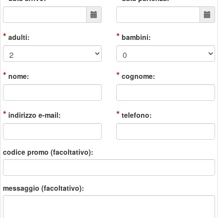
*
*
adulti:
bambini:
*
*
nome:
cognome:
*
*
indirizzo e-mail:
telefono:
codice promo (facoltativo):
messaggio (facoltativo):