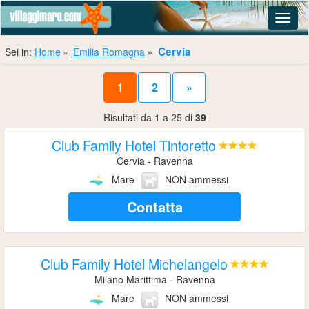
Navig
Cervia
Sei in:
Home
Emilia Romagna
1
2
»
Risultati da 1 a 25 di
39
Club Family Hotel Tintoretto
Cervia - Ravenna
Mare
NON ammessi
Contatta
Club Family Hotel Michelangelo
Milano Marittima - Ravenna
Mare
NON ammessi