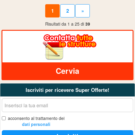
1
2
»
Risultati da 1 a 25 di
39
Cervia
Iscriviti per ricevere Super Offerte!
La
tua
email
acconsento al trattamento dei
dati personali