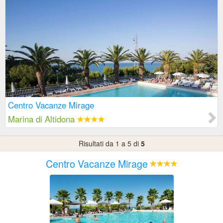
Centro Vacanze Mirage
Marina di Altidona
Risultati da 1 a 5 di
5
Centro Vacanze Mirage