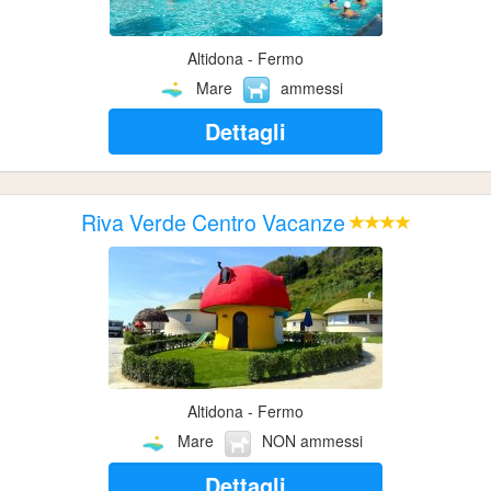
Altidona - Fermo
Mare
ammessi
Dettagli
Riva Verde Centro Vacanze
Altidona - Fermo
Mare
NON ammessi
Dettagli