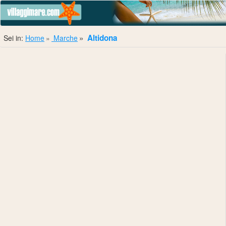
Altidona
Sei in:
Home
Marche