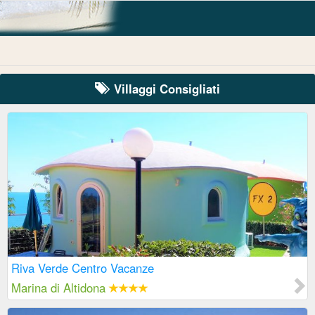
Villaggi Consigliati
Riva Verde Centro Vacanze
Marina di Altidona