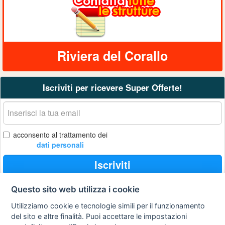
Riviera del Corallo
Iscriviti per ricevere Super Offerte!
La
tua
email
acconsento al trattamento dei
dati personali
Iscriviti
Questo sito web utilizza i cookie
Privacy
Avviso
Scrivici
Utilizziamo cookie e tecnologie simili per il funzionamento
policy
legale
del sito e altre finalità. Puoi accettare le impostazioni