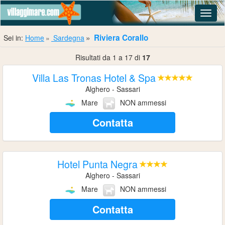
Navig
Riviera Corallo
Sei in:
Home
Sardegna
Risultati da 1 a 17 di
17
Villa Las Tronas Hotel & Spa
Alghero - Sassari
Mare
NON ammessi
Contatta
Hotel Punta Negra
Alghero - Sassari
Mare
NON ammessi
Contatta