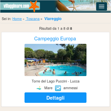
Navig
Viareggio
Sei in:
Home
Toscana
Risultati da 1 a 8 di
8
Campeggio Europa
Torre del Lago Puccini - Lucca
Mare
ammessi
Dettagli