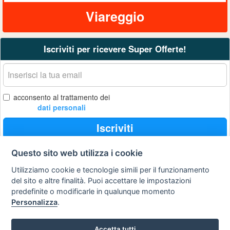
Viareggio
Iscriviti per ricevere Super Offerte!
La
tua
email
acconsento al trattamento dei
dati personali
Iscriviti
Questo sito web utilizza i cookie
Utilizziamo cookie e tecnologie simili per il funzionamento
Privacy
Avviso
Scrivici
policy
legale
del sito e altre finalità. Puoi accettare le impostazioni
predefinite o modificarle in qualunque momento
Preferenze cookie
Personalizza
.
Accetta tutti