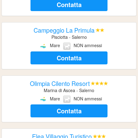
Contatta
Campeggio La Primula
Pisciotta - Salerno
Mare
NON ammessi
Contatta
Olimpia Cilento Resort
Marina di Ascea - Salerno
Mare
NON ammessi
Contatta
Elea Villaggio Turistico