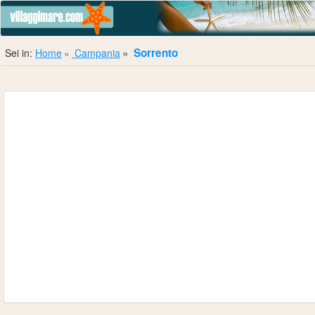
Sorrento
Sei in:
Home
Campania