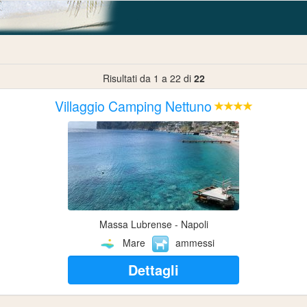
Risultati da 1 a 22 di
22
Villaggio Camping Nettuno
Massa Lubrense - Napoli
Mare
ammessi
Dettagli