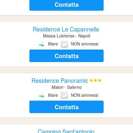
Contatta
Residence Le Capannelle
Massa Lubrense - Napoli
Mare
NON ammessi
Contatta
Residence Panoramic
Maiori - Salerno
Mare
NON ammessi
Contatta
Camping Sant'antonio