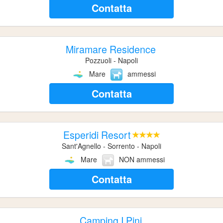
Contatta
Miramare Residence
Pozzuoli - Napoli
Mare
ammessi
Contatta
Esperidi Resort
Sant'Agnello - Sorrento - Napoli
Mare
NON ammessi
Contatta
Camping I Pini