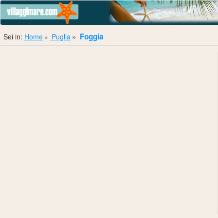
Foggia
Sei in:
Home
Puglia