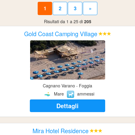
1
2
3
»
Risultati da 1 a 25 di
205
Gold Coast Camping Village
Cagnano Varano - Foggia
Mare
ammessi
Dettagli
Mira Hotel Residence