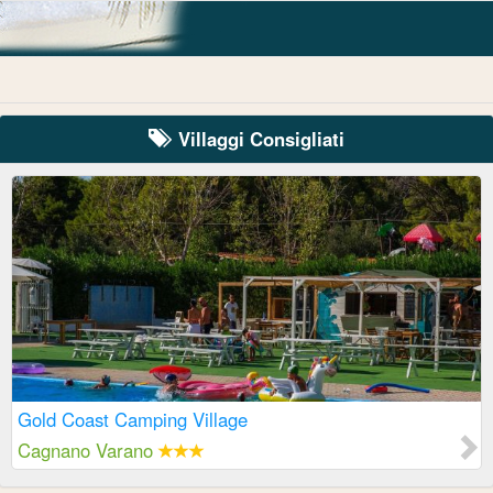
Villaggi Consigliati
Gold Coast Camping Village
Cagnano Varano