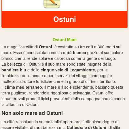
Ostuni
Ostuni Mare
La magnifica città di
Ostuni
è costruita su tre colli a 300 metri sul
mare. Essa è conosciuta come la
città bianca
grazie al suo colore
bianco che la rende solare e calorosa come la gente del luogo.
La bellezza di Ostuni e il suo mare sono state insignite della
bandiera blu
e delle
cinque vele di Legambiente
, per la
limpidezza delle acque e per i servizi dei villaggi, campeggi e
molteplici strutture turistiche che è in grado di offrire il territorio.
Il
clima mediterraneo
, il mare e il sole splendente, baciano questa
terra pugliese, rendendola rigogliosa e selvaggia. Ostuni offre
innumerevoli prodotti tipici provenienti dalla campagna che circonda
la cittadina di Ostuni.
Non solo mare ad Ostuni
La città racchiude in se molteplici opere architettoniche degne di
essere visitate: di rara bellezza è la
Cattedrale
di Ostuni
di stile